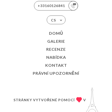
+33160126841
CS
DOMŮ
GALERIE
RECENZE
NABÍDKA
KONTAKT
PRÁVNÍ UPOZORNĚNÍ
STRÁNKY VYTVOŘENÉ POMOCÍ
V