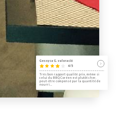
Gessyca G. valoració
4/5
Très bon rapport qualité prix, même si
celui du BBQ Coréen est plutôt cher,
peut-être compensé par la quantité de
nourri...