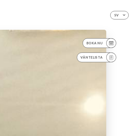
SV
BOKA NU
VÄNTELISTA